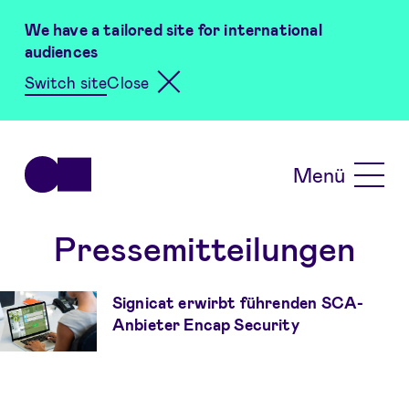
Skip to main content
We have a tailored site for international
audiences
Switch site
Close
Menü
Pressemitteilungen
Signicat erwirbt führenden SCA-
Anbieter Encap Security